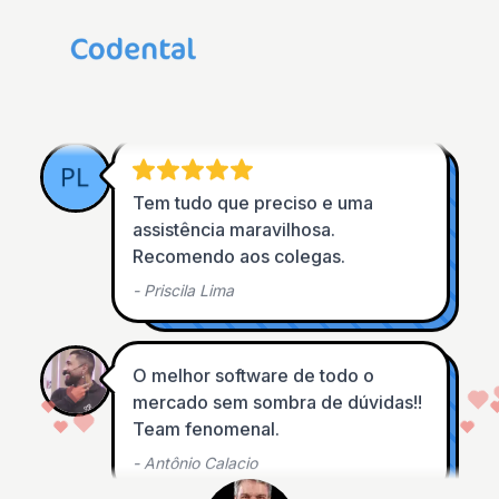
Super indico!!
-
Mirla Herrmann
Tem tudo que preciso e uma 
assistência maravilhosa.  
Recomendo aos colegas.
-
Priscila Lima
O melhor software de todo o 
mercado sem sombra de dúvidas!! 
Team fenomenal.
-
Antônio Calacio